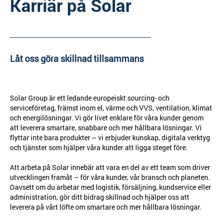
Karriär på Solar
Låt oss göra skillnad tillsammans
Solar Group är ett ledande europeiskt sourcing- och
serviceföretag, främst inom el, värme och VVS, ventilation, klimat
och energilösningar. Vi gör livet enklare för våra kunder genom
att leverera smartare, snabbare och mer hållbara lösningar. Vi
flyttar inte bara produkter – vi erbjuder kunskap, digitala verktyg
och tjänster som hjälper våra kunder att ligga steget före.
Att arbeta på Solar innebär att vara en del av ett team som driver
utvecklingen framåt – för våra kunder, vår bransch och planeten.
Oavsett om du arbetar med logistik, försäljning, kundservice eller
administration, gör ditt bidrag skillnad och hjälper oss att
leverera på vårt löfte om smartare och mer hållbara lösningar.