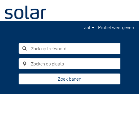
Taal
Profiel weergeven
Zoek banen